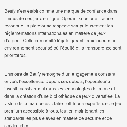
Betify s’est établi comme une marque de confiance dans
l’industrie des jeux en ligne. Opérant sous une licence
reconnue, la plateforme respecte scrupuleusement les
réglementations internationales en matière de jeux
d’argent. Cette conformité légale garantit aux joueurs un
environnement sécurisé où l’équité et la transparence sont
prioritaires.
L’histoire de Betify témoigne d’un engagement constant
envers l’excellence. Depuis ses débuts, l’opérateur a
investi massivement dans les technologies de pointe et
dans la création d’une bibliothèque de jeux diversifiée. La
vision de la marque est claire : offrir une expérience de jeu
premium accessible à tous, tout en maintenant les
standards les plus élevés en matière de sécurité et de
service client.