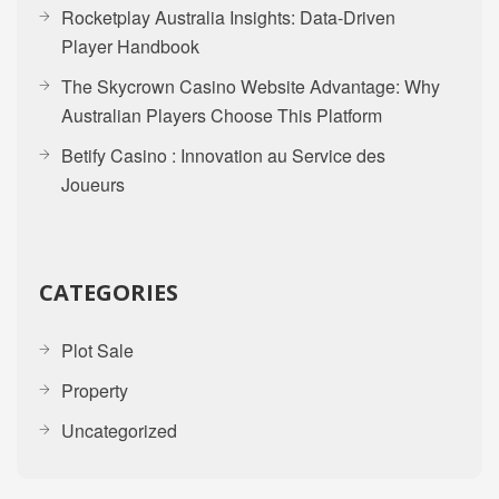
Rocketplay Australia Insights: Data-Driven
Player Handbook
The Skycrown Casino Website Advantage: Why
Australian Players Choose This Platform
Betify Casino : Innovation au Service des
Joueurs
CATEGORIES
Plot Sale
Property
Uncategorized