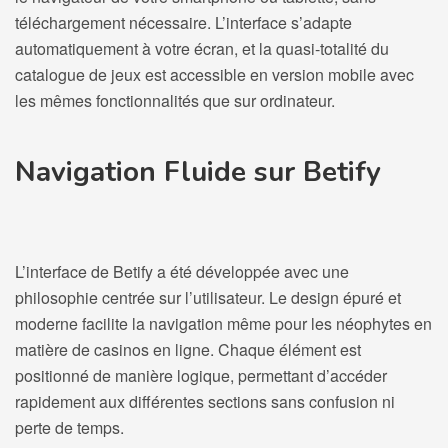
téléchargement nécessaire. L’interface s’adapte
automatiquement à votre écran, et la quasi-totalité du
catalogue de jeux est accessible en version mobile avec
les mêmes fonctionnalités que sur ordinateur.
Navigation Fluide sur Betify
L’interface de Betify a été développée avec une
philosophie centrée sur l’utilisateur. Le design épuré et
moderne facilite la navigation même pour les néophytes en
matière de casinos en ligne. Chaque élément est
positionné de manière logique, permettant d’accéder
rapidement aux différentes sections sans confusion ni
perte de temps.