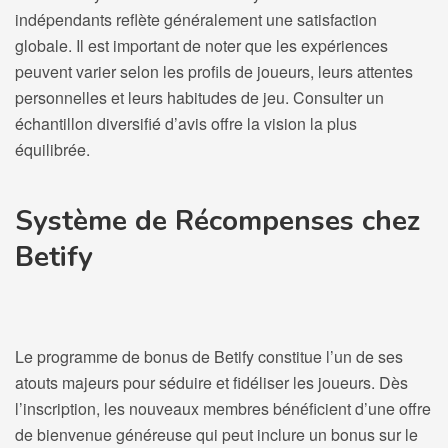
indépendants reflète généralement une satisfaction
globale. Il est important de noter que les expériences
peuvent varier selon les profils de joueurs, leurs attentes
personnelles et leurs habitudes de jeu. Consulter un
échantillon diversifié d’avis offre la vision la plus
équilibrée.
Système de Récompenses chez
Betify
Le programme de bonus de Betify constitue l’un de ses
atouts majeurs pour séduire et fidéliser les joueurs. Dès
l’inscription, les nouveaux membres bénéficient d’une offre
de bienvenue généreuse qui peut inclure un bonus sur le