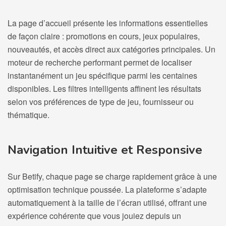
La page d’accueil présente les informations essentielles
de façon claire : promotions en cours, jeux populaires,
nouveautés, et accès direct aux catégories principales. Un
moteur de recherche performant permet de localiser
instantanément un jeu spécifique parmi les centaines
disponibles. Les filtres intelligents affinent les résultats
selon vos préférences de type de jeu, fournisseur ou
thématique.
Navigation Intuitive et Responsive
Sur Betify, chaque page se charge rapidement grâce à une
optimisation technique poussée. La plateforme s’adapte
automatiquement à la taille de l’écran utilisé, offrant une
expérience cohérente que vous jouiez depuis un