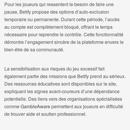
Pour les joueurs qui ressentent le besoin de faire une
pause, Betify propose des options d’auto-exclusion
temporaire ou permanente. Durant cette période, l’accès
au compte est complètement bloqué, offrant le temps
nécessaire pour reprendre le contrôle. Cette fonctionnalité
démontre l’engagement sincère de la plateforme envers le
bien-être de sa communauté.
La sensibilisation aux risques du jeu excessif fait
également partie des missions que Betify prend au sérieux.
Des ressources éducatives sont disponibles sur le site,
expliquant les signes avant-coureurs d’une dépendance
potentielle. Des liens vers des organisations spécialisées
comme
GambleAware
permettent aux joueurs en difficulté
de trouver aide et soutien professionnel.