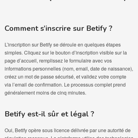
Comment s’inscrire sur Betify ?
L’inscription sur Betify se déroule en quelques étapes
simples. Cliquez sur le bouton d’inscription visible sur la
page d’accueil, remplissez le formulaire avec vos
informations personnelles (nom, email, date de naissance),
créez un mot de passe sécurisé, et validez votre compte
via l’email de confirmation. Le processus complet prend
généralement moins de cinq minutes.
Betify est-il sûr et légal ?
Oui, Betify opère sous licence délivrée par une autorité de