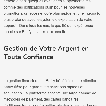
généralement quelques avantages supplémentaires
comme des notifications push pour les nouvelles
promotions, un accès encore plus rapide, et une intégration
plus profonde avec le système d’exploitation de votre
appareil. Dans tous les cas, la qualité de l’expérience
mobile sur Betify reste exceptionnelle.
Gestion de Votre Argent en
Toute Confiance
La gestion financière sur Betify bénéficie d’une attention
particulière pour garantir transactions rapides et
sécurisées. La plateforme accepte une large gamme de
méthodes de paiement, des cartes bancaires
traditionnelles aux portefeuilles électroniques modernes,