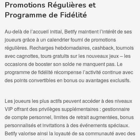
Promotions Régulières et
Programme de Fidélité
Au-delà de l’accueil initial, Betify maintient l’intérêt de ses
joueurs grâce à un calendrier fourni de promotions
régulières. Recharges hebdomadaires, cashback, tournois
avec cagnottes, tours gratuits sur les nouveaux jeux – les
occasions de booster son solde ne manquent pas. Le
programme de fidélité récompense l’activité continue avec
des points convertibles en bonus ou avantages exclusifs.
Les joueurs les plus actifs peuvent accéder à des niveaux
VIP offrant des privilèges supplémentaires : gestionnaire
de compte personnel, limites de retrait augmentées, bonus
personnalisés et invitations à des événements spéciaux.
Betify valorise ainsi la loyauté de sa communauté avec des