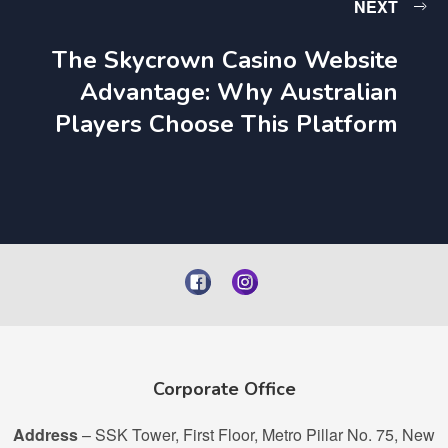
NEXT
The Skycrown Casino Website
Advantage: Why Australian
Players Choose This Platform
Corporate Office
Address
– SSK Tower, First Floor, Metro Pillar No. 75, New